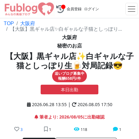
会員登録
ログイン
TOP
大阪府
【大阪】黒ギャル店✨白ギャルな子猫としっぽり...
大阪府
秘密のお店
【大阪】黒ギャル店✨白ギャルな子
猫としっぽり生🍺対局記録😎
追いブログ募集中
報酬658円/件
本日出勤
|
2026.06.28 13:55
2026.08.05 17:50
筆者より: 2026/08/05に出勤確認
3
1
118
1