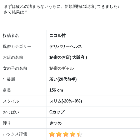
まずは疲れの溜まらないうちに、新規開拓に出掛けてきました♪
さて結果は？
投稿者名
ニコル忖
風俗カテゴリー
デリバリーヘルス
お店の名前
秘密のお店( 大阪府 )
女の子の名前
秘密のギャル
年齢層
若い(20代前半)
身長
156 cm
スタイル
スリム(-20%~0%)
おっぱい
Cカップ
締り
きつめ
ルックス評価