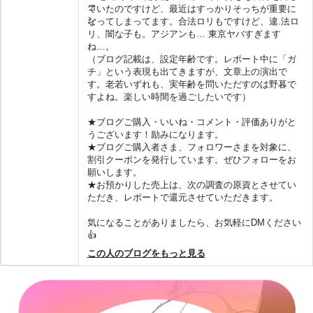
ていたのですけど、最近はすっかりそっちが重要に
なってしまってます。合法ロリもですけど、違.法ロ
リ、闇な子も。アジアンも… 東京ヤバすぎます
ね…。
（ブログ記載は、設定年齢です。レポート中に「ガ
チ」という表現も出てきますが、文章上の演出で
す。老若いずれも、実年齢を問いただすのは野暮で
すよね。楽しい時間を過ごしたいです）
★ブログご購入・いいね・コメント・評価ありがと
うございます！励みになります。
★ブログご購入者さま、フォロワーさまを対象に、
割引クーポンを発行しています。ぜひフォローをお
願いします。
★お預かりした売上は、次の調査の原資とさせてい
ただき、レポートで還元させていただきます。
気になることがありましたら、お気軽にDMください
👍
この人のブログをもっと見る