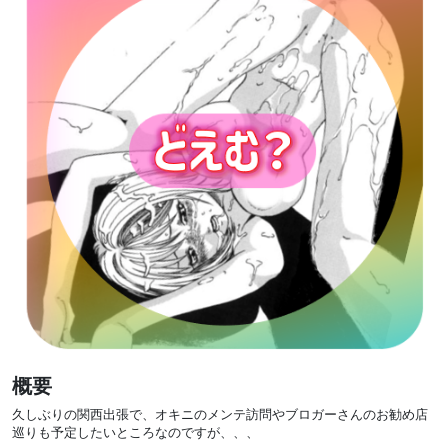
概要
久しぶりの関西出張で、オキニのメンテ訪問やブロガーさんのお勧め店
巡りも予定したいところなのですが、、、