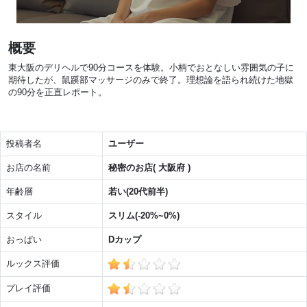
概要
東大阪のデリヘルで90分コースを体験。小柄でおとなしい雰囲気の子に
期待したが、鼠蹊部マッサージのみで終了。理想論を語られ続けた地獄
の90分を正直レポート。
投稿者名
ユーザー
お店の名前
秘密のお店( 大阪府 )
年齢層
若い(20代前半)
スタイル
スリム(-20%~0%)
おっぱい
Dカップ
ルックス評価
プレイ評価