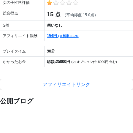
女の子性格評価
総合得点
15
点
（平均得点 15.0点）
G着
伺いなし
アフィリエイト報酬
154円
(※料率11.0%)
プレイタイム
90分
かかったお金
総額:25000円
(内 オプション代: 8000円 含む)
アフィリエイトリンク
公開ブログ