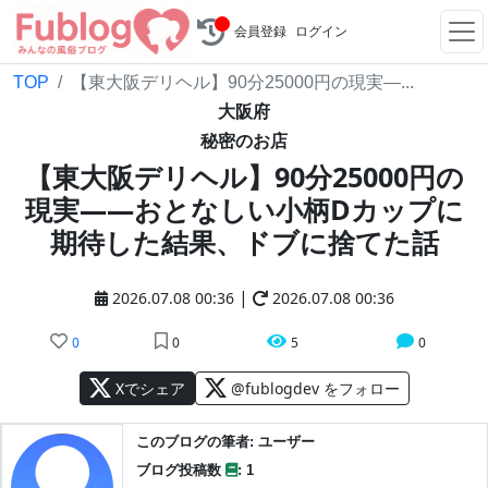
会員登録
ログイン
TOP
【東大阪デリヘル】90分25000円の現実—...
大阪府
秘密のお店
【東大阪デリヘル】90分25000円の
現実——おとなしい小柄Dカップに
期待した結果、ドブに捨てた話
|
2026.07.08 00:36
2026.07.08 00:36
0
0
5
0
Xでシェア
@fublogdev をフォロー
このブログの筆者: ユーザー
ブログ投稿数
: 1